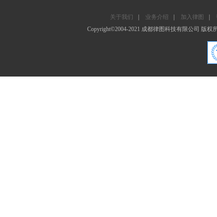
关于我们
|
业务介绍
|
加入律图
|
Copyright©2004-2021 成都律图科技有限公司 版