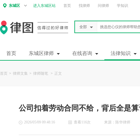
东城区
进入东城区站
首页
找律师
问律师
学知识
全部
首页
东城区律师
在线咨询
法律知识
首页
>
律师文集
>
律师随笔
>
正文
公司扣着劳动合同不给，背后全是算
2026/05/09 09:48:16
查看116次
来源：陈华律师