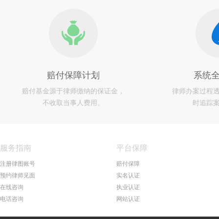
赔付保障计划
系统
赔付基金源于律师缴纳的保证金，
律师办案过程
不收取当事人费用。
时追踪
服务指南
平台保障
注册律图账号
赔付保障
预约律师见面
实名认证
在线咨询
执业认证
电话咨询
网站认证