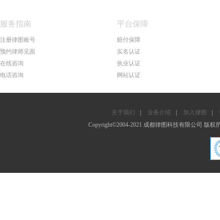
服务指南
平台保障
注册律图账号
赔付保障
预约律师见面
实名认证
在线咨询
执业认证
电话咨询
网站认证
关于我们
|
业务介绍
|
加入律图
|
Copyright©2004-2021 成都律图科技有限公司 版