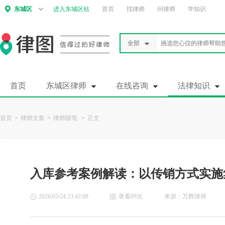
东城区
进入东城区站
首页
找律师
问律师
学知识
全部
首页
东城区律师
在线咨询
法律知识
首页
>
律师文集
>
律师随笔
>
正文
入库参考案例解读：以传销方式实施
2026/05/24 23:42:08
查看89次
来源：万辉律师