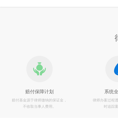
赔付保障计划
系统
赔付基金源于律师缴纳的保证金，
律师办案过程
不收取当事人费用。
时追踪