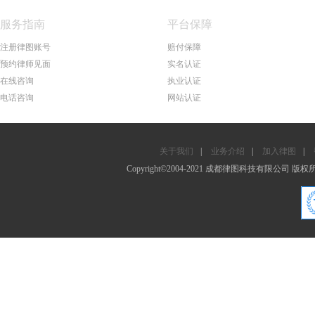
服务指南
平台保障
注册律图账号
赔付保障
预约律师见面
实名认证
在线咨询
执业认证
电话咨询
网站认证
关于我们
|
业务介绍
|
加入律图
|
Copyright©2004-2021 成都律图科技有限公司 版