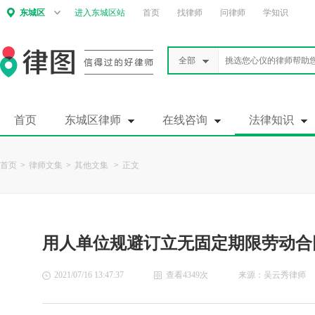
东城区
进入东城区站
首页
找律师
问律师
学知识
全部
首页
东城区律师
在线咨询
法律知识
首页
>
律师文集
>
其他文集
>
正文
用人单位规避订立无固定期限劳动合
2021/07/16 13:47:37
查看4349次
来源：吴云秀律师