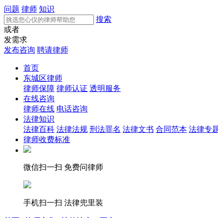
问题
律师
知识
搜索
或者
发需求
发布咨询
聘请律师
首页
东城区律师
律师保障
律师认证
透明服务
在线咨询
律师在线
电话咨询
法律知识
法律百科
法律法规
刑法罪名
法律文书
合同范本
法律专
律师收费标准
微信扫一扫 免费问律师
手机扫一扫 法律兜里装