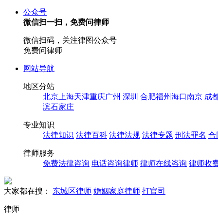
公众号
微信扫一扫，免费问律师
微信扫码，关注律图公众号
免费问律师
网站导航
地区分站
北京
上海
天津
重庆
广州
深圳
合肥
福州
海口
南京
成
滨
石家庄
专业知识
法律知识
法律百科
法律法规
法律专题
刑法罪名
合
律师服务
免费法律咨询
电话咨询律师
律师在线咨询
律师收
大家都在搜：
东城区律师
婚姻家庭律师
打官司
律师