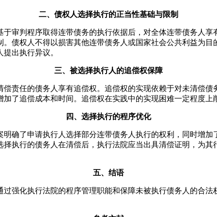
二、债权人选择执行的正当性基础与限制
基于审判程序取得连带债务的执行依据后，对全体连带债务人享
制。债权人不得以损害其他连带债务人或国家社会公共利益为目
人提出执行异议。
三、被选择执行人的追偿权保障
清偿责任的债务人享有追偿权。追偿权的实现依赖于对未清偿债
增加了追偿成本和时间。追偿权在实践中的实现困难一定程度上
四、选择执行的程序优化
案明确了申请执行人选择部分连带债务人执行的权利，同时增加
选择执行的债务人在清偿后，执行法院应当出具清偿证明，为其
五、结语
通过强化执行法院的程序管理职能和保障未被执行债务人的合法