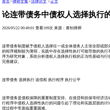
首页
>
律师文集
>
法律论文
>
正文
论连带债务中债权人选择执行
2026/05/22 00:49:01
查看109次
来源：黄钊律师
连带债务制度赋予债权人选择任一或全体债务人主张全部或部
的程序规制较为薄弱，实践中存在选择性执行可能导致的执行不
序为研究对象，系统分析债权人选择执行权的正当性基础与行
完善建议。
连带债务 选择执行 追偿权 执行程序 执行公平
连带债务是债权保障的重要制度安排。在借贷和担保等经济活
行程序中债权人选择性执行的问题引起了理论和实践层面的讨
偿过程中常面临重重困难。