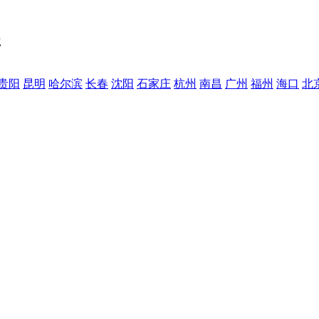
Z
贵阳
昆明
哈尔滨
长春
沈阳
石家庄
杭州
南昌
广州
福州
海口
北