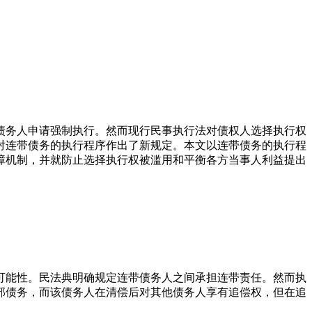
债务人申请强制执行。然而现行民事执行法对债权人选择执行权
案对连带债务的执行程序作出了新规定。本文以连带债务的执行程
障机制，并就防止选择执行权被滥用和平衡各方当事人利益提出
可能性。民法典明确规定连带债务人之间承担连带责任。然而执
部债务，而该债务人在清偿后对其他债务人享有追偿权，但在追