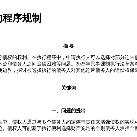
的程序规制
摘 要
分债权的权利。在执行程序中，申请执行人可以选择对部分连带
公和债务人之间追偿困难等问题。2025年民事强制执行法草
使边界，探讨被选择执行的债务人对其他连带债务人的追偿权保
关键词
一、问题的提出
动中，债权人通过与多个债务人约定连带责任来增强债权的实现
论。债权人可能基于执行便利选择财产充足的个别债务人承担全