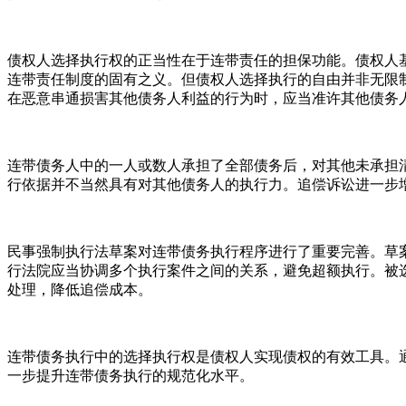
债权人选择执行权的正当性在于连带责任的担保功能。债权人
连带责任制度的固有之义。但债权人选择执行的自由并非无限
在恶意串通损害其他债务人利益的行为时，应当准许其他债务
连带债务人中的一人或数人承担了全部债务后，对其他未承担
行依据并不当然具有对其他债务人的执行力。追偿诉讼进一步
民事强制执行法草案对连带债务执行程序进行了重要完善。草
行法院应当协调多个执行案件之间的关系，避免超额执行。被
处理，降低追偿成本。
连带债务执行中的选择执行权是债权人实现债权的有效工具。
一步提升连带债务执行的规范化水平。