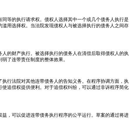
有同等的执行请求权。债权人选择其中一个或几个债务人执行是
的滥用选择权。当法院发现债权人与被选择执行的债务人之间存
务人的财产执行。被选择执行的债务人在清偿后取得债权人的执
削弱了连带责任制度的整体效果。
了执行法院对其他连带债务人的告知义务。在程序协调方面，执
行使追偿权提供便利。对于追偿权纠纷，可以通过非诉程序简化
权益，可以促进连带债务执行程序的公平运行。草案的通过将进