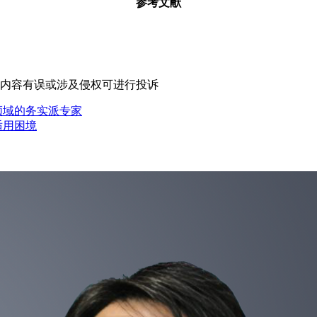
参考文献
内容有误或涉及侵权可进行投诉
领域的务实派专家
适用困境